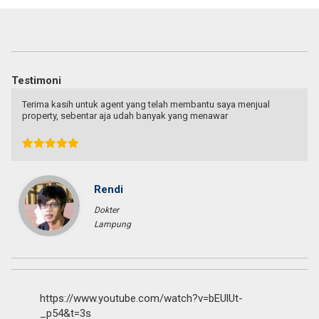
Testimoni
Terima kasih untuk agent yang telah membantu saya menjual
property, sebentar aja udah banyak yang menawar
Rendi
Dokter
Lampung
https://www.youtube.com/watch?v=bEUlUt-
_p54&t=3s