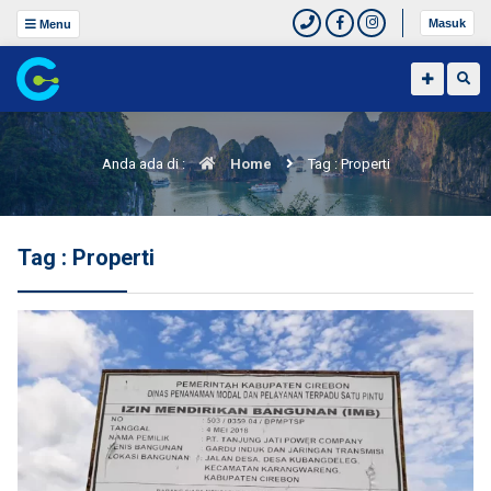
Masuk
Menu
Anda ada di :
Home
Tag : Properti
Tag : Properti