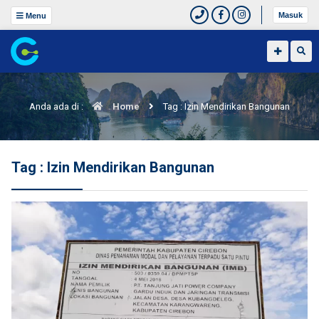
Masuk
Menu
Anda ada di :
Home
Tag : Izin Mendirikan Bangunan
Tag : Izin Mendirikan Bangunan