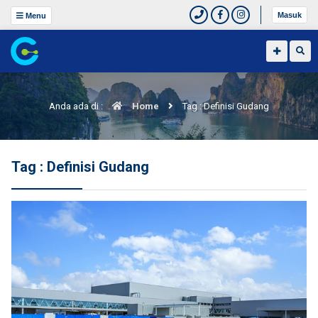
Masuk
Menu
Anda ada di :
Home
Tag : Definisi Gudang
Tag : Definisi Gudang