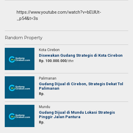
https://www.youtube.com/watch?v=bEUlUt-
_p54&t=3s
Random Property
Kota Cirebon
Disewakan Gudang Strategis di Kota Cirebon
Rp. 100.000.000
/
thn
Palimanan
Gudang Dijual di Cirebon, Strategis Dekat Tol
Palimanan
Rp.
Mundu
Gudang Dijual di Mundu Lokasi Strategis
Pinggir Jalan Pantura
Rp.