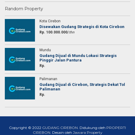
Random Property
Kota Cirebon
Disewakan Gudang Strategis di Kota Cirebon
Rp. 100.000.000
/
thn
Mundu
Gudang Dijual di Mundu Lokasi Strategis
Pinggir Jalan Pantura
Rp.
Palimanan
Gudang Dijual di Cirebon, Strategis Dekat Tol
Palimanan
Rp.
Copyright © 2022
GUDANG CIREBON
. Didukung oleh
PROPERTI
CIREBON
. Desain oleh
Jawara Property