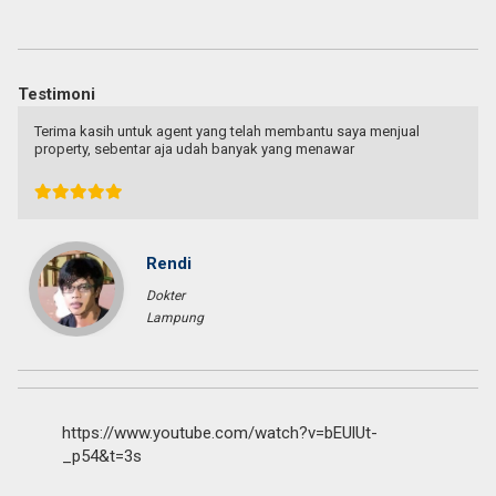
Testimoni
Terima kasih untuk agent yang telah membantu saya menjual
property, sebentar aja udah banyak yang menawar
Rendi
Dokter
Lampung
https://www.youtube.com/watch?v=bEUlUt-
_p54&t=3s