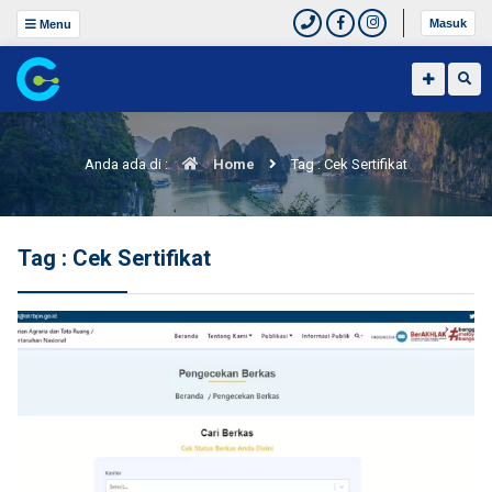
Masuk
Menu
Anda ada di :
Home
Tag : Cek Sertifikat
Tag : Cek Sertifikat