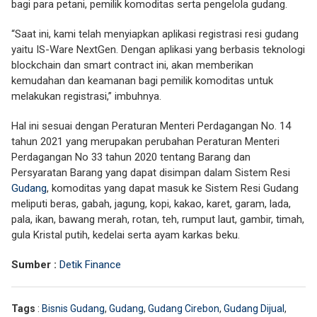
bagi para petani, pemilik komoditas serta pengelola gudang.
“Saat ini, kami telah menyiapkan aplikasi registrasi resi gudang
yaitu IS-Ware NextGen. Dengan aplikasi yang berbasis teknologi
blockchain dan smart contract ini, akan memberikan
kemudahan dan keamanan bagi pemilik komoditas untuk
melakukan registrasi,” imbuhnya.
Hal ini sesuai dengan Peraturan Menteri Perdagangan No. 14
tahun 2021 yang merupakan perubahan Peraturan Menteri
Perdagangan No 33 tahun 2020 tentang Barang dan
Persyaratan Barang yang dapat disimpan dalam Sistem Resi
Gudang
, komoditas yang dapat masuk ke Sistem Resi Gudang
meliputi beras, gabah, jagung, kopi, kakao, karet, garam, lada,
pala, ikan, bawang merah, rotan, teh, rumput laut, gambir, timah,
gula Kristal putih, kedelai serta ayam karkas beku.
Sumber :
Detik Finance
Tags
:
Bisnis Gudang
,
Gudang
,
Gudang Cirebon
,
Gudang Dijual
,