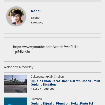
Rendi
Dokter
Lampung
https://www.youtube.com/watch?v=bEUlUt-
_p54&t=3s
Random Property
DukupuntangKab. Cirebon
Dijual ! Tanah Darat Luas 1630 m2, Cocok untuk
Gudang Distribusi
Rp.2.771.000.000
Plumbon
Gudang Dijual di Plumbon, Dekat Pintu Tol