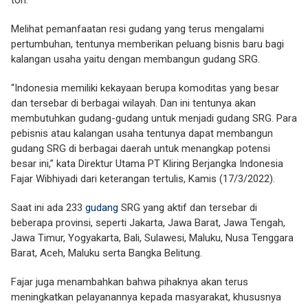
Melihat pemanfaatan resi gudang yang terus mengalami
pertumbuhan, tentunya memberikan peluang bisnis baru bagi
kalangan usaha yaitu dengan membangun gudang SRG.
“Indonesia memiliki kekayaan berupa komoditas yang besar
dan tersebar di berbagai wilayah. Dan ini tentunya akan
membutuhkan gudang-gudang untuk menjadi gudang SRG. Para
pebisnis atau kalangan usaha tentunya dapat membangun
gudang SRG di berbagai daerah untuk menangkap potensi
besar ini,” kata Direktur Utama PT Kliring Berjangka Indonesia
Fajar Wibhiyadi dari keterangan tertulis, Kamis (17/3/2022).
Saat ini ada 233
gudang
SRG yang aktif dan tersebar di
beberapa provinsi, seperti Jakarta, Jawa Barat, Jawa Tengah,
Jawa Timur, Yogyakarta, Bali, Sulawesi, Maluku, Nusa Tenggara
Barat, Aceh, Maluku serta Bangka Belitung.
Fajar juga menambahkan bahwa pihaknya akan terus
meningkatkan pelayanannya kepada masyarakat, khususnya