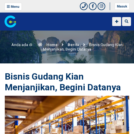
Masuk
Menu
Anda ada di :
Home
Berita
Bisnis Gudang Kian
Menjanjikan, Begini Datanya
Bisnis Gudang Kian
Menjanjikan, Begini Datanya