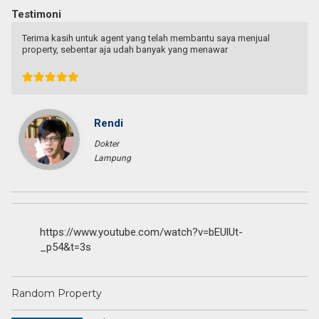
Testimoni
Terima kasih untuk agent yang telah membantu saya menjual
property, sebentar aja udah banyak yang menawar
Rendi
Dokter
Lampung
https://www.youtube.com/watch?v=bEUlUt-
_p54&t=3s
Random Property