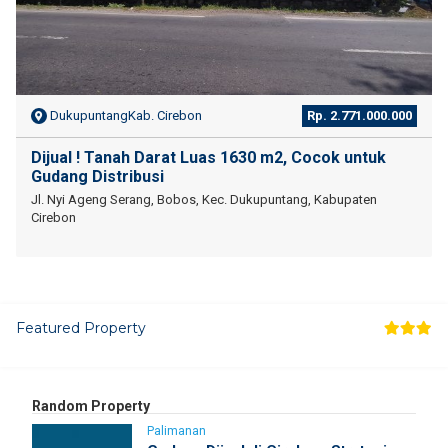
DukupuntangKab. Cirebon
Rp. 2.771.000.000
Dijual ! Tanah Darat Luas 1630 m2, Cocok untuk
Gudang Distribusi
Jl. Nyi Ageng Serang, Bobos, Kec. Dukupuntang, Kabupaten
Cirebon
Featured Property
Random Property
Palimanan